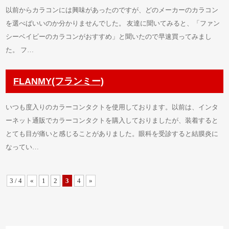
以前からカラコンには興味があったのですが、どのメーカーのカラコン
を選べばいいのか分かりませんでした。 友達に聞いてみると、「ファン
シーベイビーのカラコンがおすすめ」と聞いたので早速買ってみまし
た。 フ…
FLANMY(フランミー)
いつも度入りのカラーコンタクトを使用しております。以前は、インタ
ーネット通販でカラーコンタクトを購入しておりましたが、装着すると
とても目が痛いと感じることがありました。眼科を受診すると結膜炎に
なってい…
3 / 4
«
1
2
3
4
»