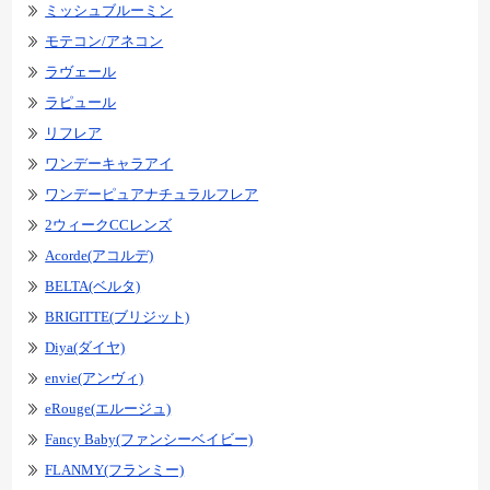
ミッシュブルーミン
モテコン/アネコン
ラヴェール
ラピュール
リフレア
ワンデーキャラアイ
ワンデーピュアナチュラルフレア
2ウィークCCレンズ
Acorde(アコルデ)
BELTA(ベルタ)
BRIGITTE(ブリジット)
Diya(ダイヤ)
envie(アンヴィ)
eRouge(エルージュ)
Fancy Baby(ファンシーベイビー)
FLANMY(フランミー)