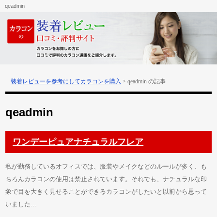
qeadmin
装着レビューを参考にしてカラコンを購入
>
qeadmin の記事
qeadmin
ワンデーピュアナチュラルフレア
私が勤務しているオフィスでは、服装やメイクなどのルールが多く、も
ちろんカラコンの使用は禁止されています。それでも、ナチュラルな印
象で目を大きく見せることができるカラコンがしたいと以前から思って
いました…