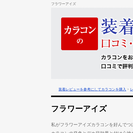
フラワーアイズ
装着レビューを参考にしてカラコンを購入
>
フラワーアイズ
私がフラワーアイズカラコンを好んでつ