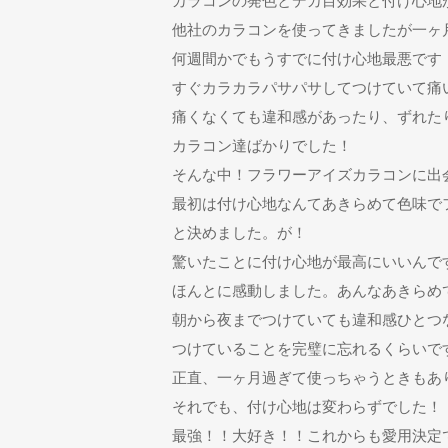
カラコンの発色とデカ目効果と付け心地
他社のカラコンを使ってきましたが一ヶ
何週間かでもうすでに付け心地最悪です
すぐカラカラパサパサしてつけていて痛
痛くなくても違和感があったり、ずれた
カラコン達ばかりでした！
そんな中！フラワーアイズカラコンに出
最初は付け心地なんてあきらめて色味で
と決めました。が！
驚いたことに付け心地が最高にいいんで
ほんとに感動しました。あんなあきらめ
朝から夜までつけていても違和感ひとつ
つけていることを完璧に忘れるくらいで
正直、一ヶ月過ぎて使っちゃうときもあ
それでも、付け心地は変わらずでした！
最強！！大好き！！これからも愛用決定