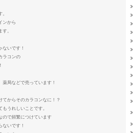
す。
インから
ます。
ゃないです！
カラコンの
！
、薬局などで売っています！
けてからそのカラコンなに！？
てもうれしいことです。
なので頻繁につけています
らないです！