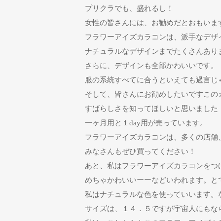
プリクラでも、盛れるし！
女性の皆さんには、お勧めだとおもいま
フラワーアイズカラコンは、派手なデザ
ナチュラルなデザインまでたくさんあり
さらに、デザインも全部かわいいです。
服の系統すべてに合うといえても過言じ
そして、皆さんにお勧めしたいですこの
すばらしさを知ってほしいと思いました
一ヶ月用と１day用が売っています。
フラワーアイズカラコンは、多くの店舗
みなさんもぜひ買ってください！
あと、私はフラワーアイズカラコンをつ
めちゃかわいいーーなどいわれます。と
私はナチュラルな色を使っていいます。
サイズは、１４．５ですが宇宙人にもな