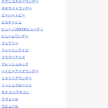
ナデシコカラーワンデー
ネオサイトワンデー
ビーハートビー
ピエナージュ
ビューノ2WEEKビューティ
ビュームワンデー
フェアリー
フォーリンアイズ
フラワーアイズ
フレッシュルック
ベイビーアイズワンデー
ミスリリアワンデー
ミッシュブルーミン
モテコン/アネコン
ラヴェール
ラピュール